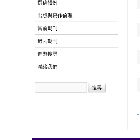
撰稿體例
出版與寫作倫理
當前期刊
過去期刊
進階搜尋
聯絡我們
搜尋
搜尋表單