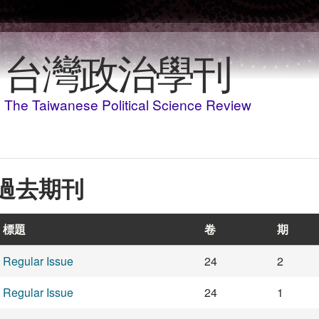
移至主內容
台灣政治學刊
The Taiwanese Political Science Review
過去期刊
標題
卷
期
Regular Issue
24
2
Regular Issue
24
1