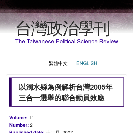
移至主內容
台灣政治學刊
The Taiwanese Political Science Review
繁體中文
ENGLISH
以濁水縣為例解析台灣2005年
三合一選舉的聯合動員效應
Volume:
11
Number:
2
Published date:
十二月, 2007