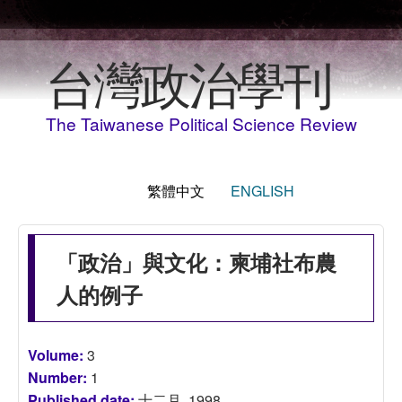
移至主內容
台灣政治學刊
The Taiwanese Political Science Review
繁體中文
ENGLISH
「政治」與文化：柬埔社布農
人的例子
Volume:
3
Number:
1
Published date:
十二月, 1998