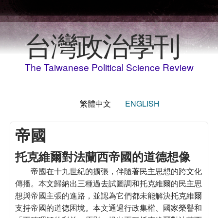
移至主內容
台灣政治學刊
The Taiwanese Political Science Review
繁體中文
ENGLISH
帝國
托克維爾對法蘭西帝國的道德想像
帝國在十九世紀的擴張，伴隨著民主思想的跨文化
傳播。本文歸納出三種過去試圖調和托克維爾的民主思
想與帝國主張的進路，並認為它們都未能解決托克維爾
支持帝國的道德困境。本文通過行政集權、國家榮譽和