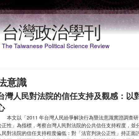
移至主內容
台灣政治學刊
The Taiwanese Political Science Review
法意識
台灣人民對法院的信任支持及觀感：以
心
本文以「2011 年台灣人民紛爭解決行為暨法意識實證調查
公正性」為指標，考察台灣人民對法院的公共信任支持程度，並
人民對法院的信任支持程度偏低：對「法官判決公正性」持正面