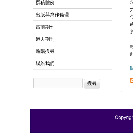
撰稿體例
出版與寫作倫理
當前期刊
過去期刊
進階搜尋
聯絡我們
搜尋
搜尋表單
Copyrigh