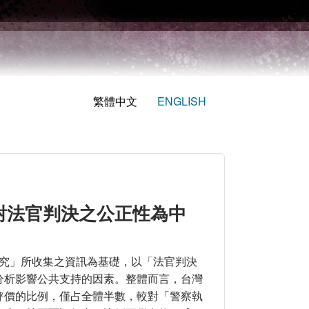
繁體中文
ENGLISH
對法官判決之公正性為中
研究」所收集之資訊為基礎，以「法官判決
分析影響公共支持的因素。整體而言，台灣
評價的比例，僅占全體半數，較對「警察執