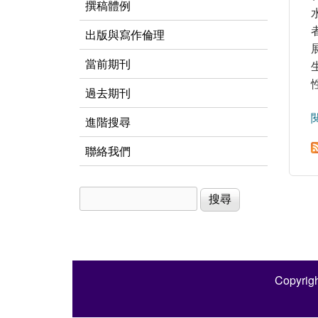
撰稿體例
出版與寫作倫理
當前期刊
過去期刊
進階搜尋
聯絡我們
搜尋
搜尋表單
Copyrigh