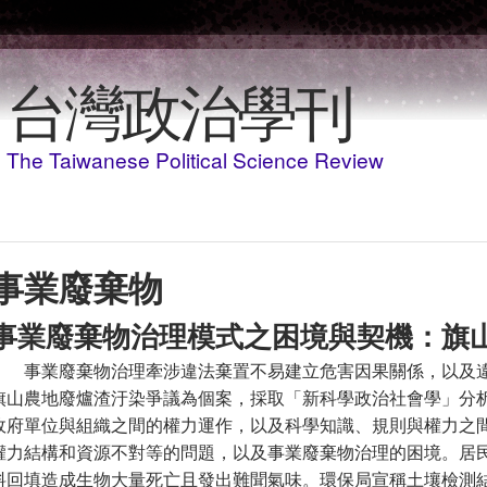
移至主內容
台灣政治學刊
The Taiwanese Political Science Review
事業廢棄物
事業廢棄物治理模式之困境與契機：旗
事業廢棄物治理牽涉違法棄置不易建立危害因果關係，以及
旗山農地廢爐渣汙染爭議為個案，採取「新科學政治社會學」分
政府單位與組織之間的權力運作，以及科學知識、規則與權力之
權力結構和資源不對等的問題，以及事業廢棄物治理的困境。居
料回填造成生物大量死亡且發出難聞氣味。環保局宣稱土壤檢測