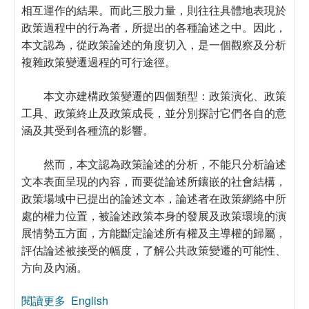
相互運作的結果。而此三股力量，則往往具體地表現於
政策過程中的行為者，所提出的各種論述之中。因此，
本文認為，從政策論述的角度切入，是一個觀察及分析
複雜政策變遷過程的可行途徑。
本文亦建構政策變遷的四個類型：政策演化、政策
工具、政策終止及政策成長，並分別探討它們各自的意
涵及其受到各種流的影響。
然而，本文認為政策論述的分析，不能只分析論述
文本表面呈現的內容，而要從論述所鑲嵌的社會結構，
政策場域中已提出的論述文本，論述者在政策網絡中所
處的權力位置，被論述政策本身的發展及政策環境的演
展情勢五方面，方能斷定論述所有權及主導權的歸屬，
評估論述被接受的幅度，了解公共政策變遷的可能性、
方向及內涵。
閱讀更多
關於政策論述與政策變遷的關聯性─批判取向的分
English