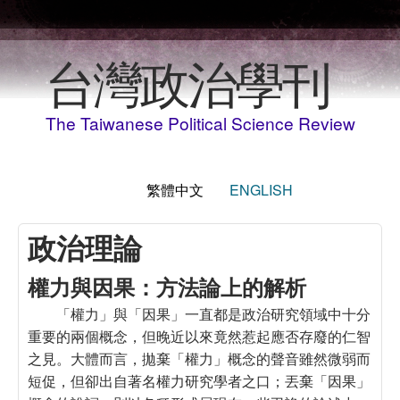
移至主內容
台灣政治學刊
The Taiwanese Political Science Review
繁體中文
ENGLISH
政治理論
權力與因果：方法論上的解析
「權力」與「因果」一直都是政治研究領域中十分
重要的兩個概念，但晚近以來竟然惹起應否存廢的仁智
之見。大體而言，拋棄「權力」概念的聲音雖然微弱而
短促，但卻出自著名權力研究學者之口；丟棄「因果」