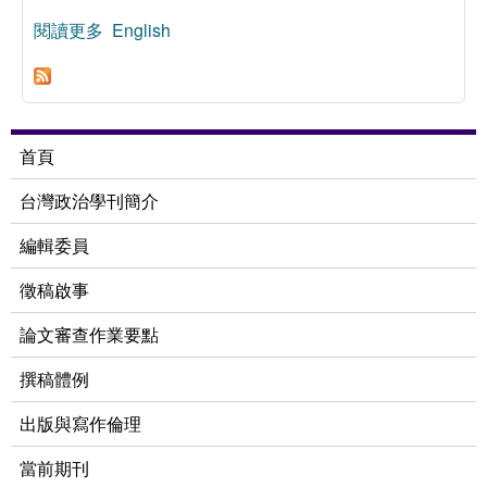
閱讀更多
關於公務人員考選制度的評估
English
首頁
台灣政治學刊簡介
編輯委員
徵稿啟事
論文審查作業要點
撰稿體例
出版與寫作倫理
當前期刊