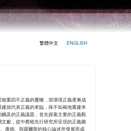
繁體中文
ENGLISH
可能重蹈不正義的覆轍，當環境正義逐漸成
重建就代表正義的來臨，殊不知褐地重建本
能觸及的正義議題，首先探索主要的正義觀
關文獻，從中爬梳先行研究所呈現的正義圖
克、康德、與羅爾斯的核心論述所發展而成