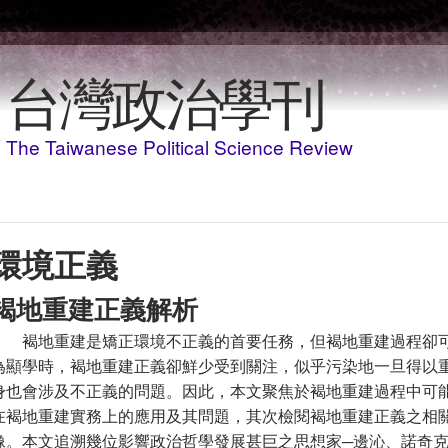
移至主內容
台灣政治學刊
The Taiwanese Political Science Review
環境正義
褐地重建正義解析
褐地重建是矯正環境不正義的首要任務，但褐地重建過程卻
為顯學時，褐地重建正義卻鮮少受到關注，似乎污染地一旦得以
身也會涉及不正義的問題。因此，本文聚焦於褐地重建過程中可
在褐地重建實務上的應用及其問題，其次檢閱褐地重建正義之相
像。本文追溯幾位影響政治哲學發展甚巨之思想家─邊沁、諾奇