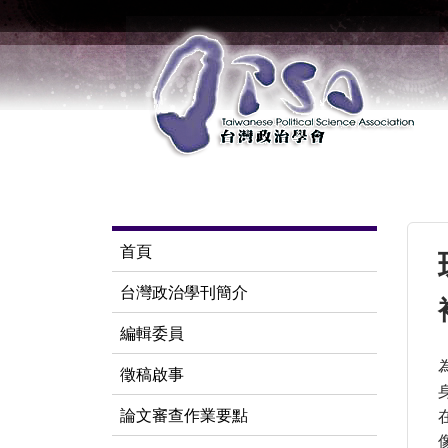
首頁
台灣政治學刊簡介
編輯委員
徵稿啟事
論文審查作業要點