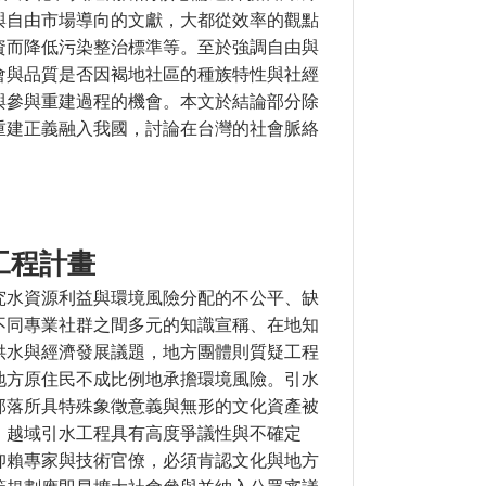
與自由市場導向的文獻，大都從效率的觀點
資而降低污染整治標準等。至於強調自由與
會與品質是否因褐地社區的種族特性與社經
與參與重建過程的機會。本文於結論部分除
重建正義融入我國，討論在台灣的社會脈絡
工程計畫
究水資源利益與環境風險分配的不公平、缺
不同專業社群之間多元的知識宣稱、在地知
供水與經濟發展議題，地方團體則質疑工程
地方原住民不成比例地承擔環境風險。引水
部落所具特殊象徵意義與無形的文化資產被
。越域引水工程具有高度爭議性與不確定
仰賴專家與技術官僚，必須肯認文化與地方