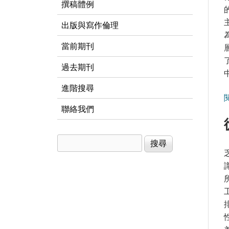
撰稿體例
出版與寫作倫理
當前期刊
過去期刊
進階搜尋
聯絡我們
搜尋
搜尋表單