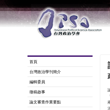
首頁
台灣政治學刊簡介
編輯委員
徵稿啟事
論文審查作業要點