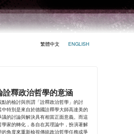
繁體中文
ENGLISH
論詮釋政治哲學的意涵
觀點的檢討與所謂「詮釋政治哲學」的討
其中特別是來自於德國詮釋學大師高達美的
爭議的討論與解決具有相當正面意義。而這
哲學家的轉化，各自在其理論中，扮演著解
學的角度來重新檢視傳統政治哲學任務或爭