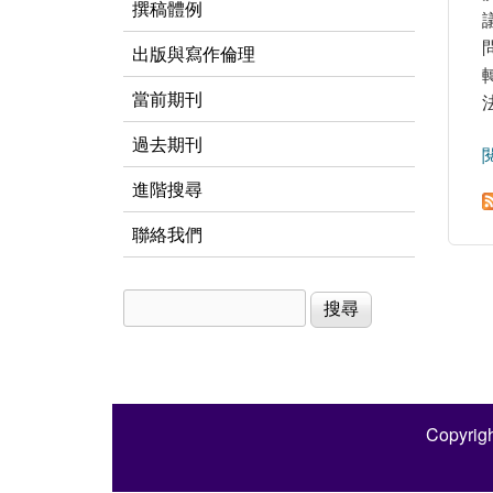
撰稿體例
出版與寫作倫理
當前期刊
過去期刊
進階搜尋
聯絡我們
搜尋
搜尋表單
Copyrigh