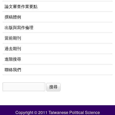
論文審查作業要點
撰稿體例
出版與寫作倫理
當前期刊
過去期刊
進階搜尋
聯絡我們
搜尋
搜尋表單
Copyright © 2011 Taiwanese Political Science