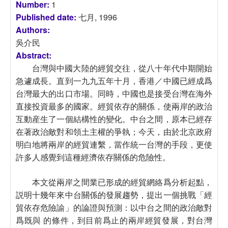
Number:
1
Published date:
七月, 1996
Authors:
吳介民
Abstract:
台灣與中國大陸的經貿交往，從八十年代中期開始
急遽成長。直到一九九五年十月，香港／中國已經成爲
台灣最大的出口市場。同時，中國也是接受台灣在海外
直接投資最多的國家。經貿依存的關係，使兩岸的政治
互動産生了一個結構性的變化。中台之間，原本已經存
在著政治敵對和領土主權的爭執；今天，由於北京政府
明白地將兩岸的經貿連繫，當作統一台灣的手段，更使
許多人感覺到這種經濟依存關係的危險性。
本文從兩岸之間業已形成的經貿網絡爲分析起點，
説明十幾年來中台關係的發展趨勢，提出一個挑戰「經
貿依存危險諭」的論證與預測：以中台之間的政治敵對
爲既與 的條件，到目前爲止的兩岸經貿發展，對台灣