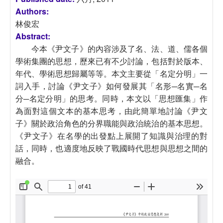
Authors:
林俊宏
Abstract:
今本《尹文子》的內容涉及了名、法、道、儒各個
學術集團的思想，歷來已有不少討論，包括對於版本、
年代、學術思想歸屬等等。本文主要從「名定分明」一
詞入手，討論《尹文子》如何發展其「名形─名實─名
分─名定分明」的思考。同時，本文以「思想匯集」作
為面對這個文本的基本思考，由此簡單地討論《尹文
子》關於政治角色的分界職能與政治統治的基本思想。
《尹文子》在名學的出發點上展開了知識與治理的對
話，同時，也適度地反映了戰國時代思想與思想之間的
融合。