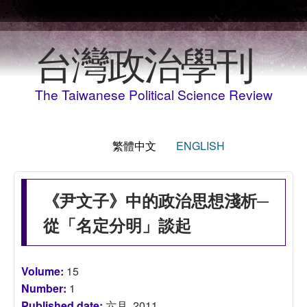
移至主內容
台灣政治學刊
The Taiwanese Political Science Review
繁體中文
ENGLISH
《尹文子》中的政治思想淺析─
從「名定分明」談起
Volume:
15
Number:
1
Published date:
六月, 2011