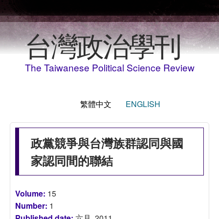
移至主內容
台灣政治學刊
The Taiwanese Political Science Review
繁體中文
ENGLISH
政黨競爭與台灣族群認同與國
家認同間的聯結
Volume:
15
Number:
1
Published date:
六月, 2011