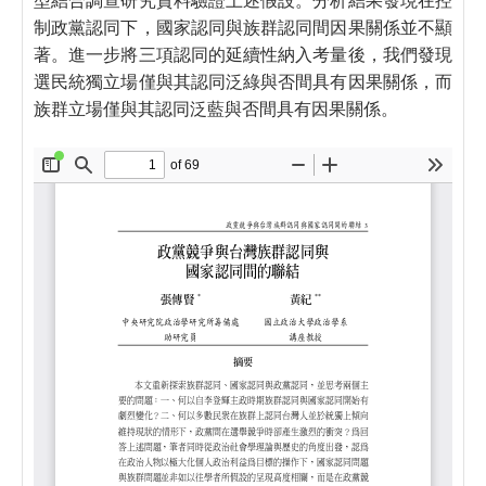
制政黨認同下，國家認同與族群認同間因果關係並不顯
著。進一步將三項認同的延續性納入考量後，我們發現
選民統獨立場僅與其認同泛綠與否間具有因果關係，而
族群立場僅與其認同泛藍與否間具有因果關係。