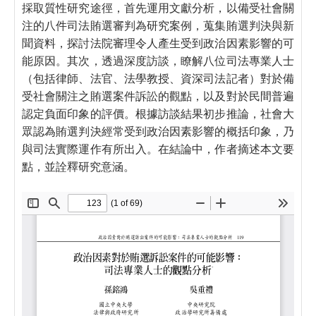
採取質性研究途徑，首先運用文獻分析，以備受社會關
注的八件司法賄選審判為研究案例，蒐集賄選判決與新
聞資料，探討法院審理令人產生受到政治因素影響的可
能原因。其次，透過深度訪談，瞭解八位司法專業人士
（包括律師、法官、法學教授、資深司法記者）對於備
受社會關注之賄選案件訴訟的觀點，以及對於民間普遍
認定負面印象的評價。根據訪談結果初步推論，社會大
眾認為賄選判決經常受到政治因素影響的概括印象，乃
與司法實際運作有所出入。在結論中，作者摘述本文要
點，並詮釋研究意涵。