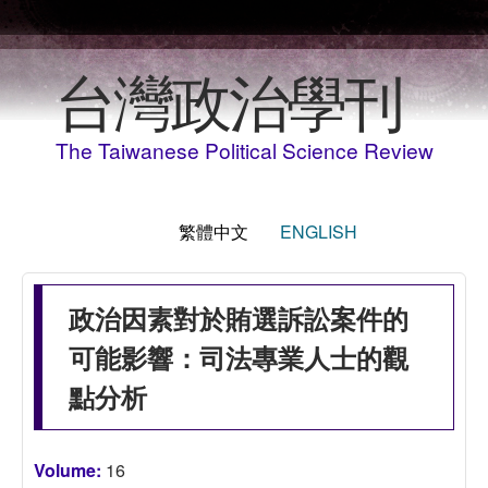
移至主內容
台灣政治學刊
The Taiwanese Political Science Review
繁體中文
ENGLISH
政治因素對於賄選訴訟案件的
可能影響：司法專業人士的觀
點分析
Volume:
16