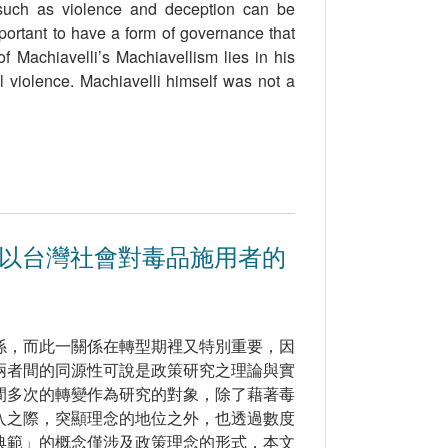
 such as violence and deception can be
mportant to have a form of governance that
of Machiavelli’s Machiavellism lies in his
al violence. Machiavelli himself was not a
以台灣社會對毒品施用者的
係，而此一關係在轉型期裡又特別重要，因
兩者間的同源性可說是政策研究之理論與實
間多次的轉變作為研究的對象，除了藉著毒
入之際，突顯理念的地位之外，也透過數度
典範」的概念僅涉及政策理念的形式，本文