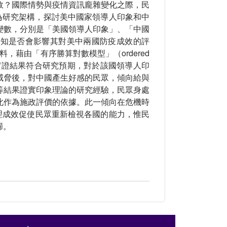
效？國際情勢與疫情資訊龐雜變化之際，民
）作為研究架構，探討美中國家領導人印象和中
變數，分別是「美國領導人印象」、「中國
認知是否會影響其對美中兩國防疫成效的評
，藉由「有序勝算對數模型」（ordered
應。實證結果符合研究預期，對於該國領導人印
威脅後，對中國產生好感的民眾，傾向給與
等結果證實印象理論的研究經驗，民眾身處
此作為施政評價的依據。此一傾向在危機時
處理成效促使民眾重新檢視各國的能力，惟民
歸。