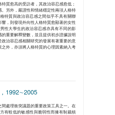
格特質愈高的受訪者，其政治容忍感愈低；
感。另外，嚴謹性和情緒穩定性兩項人格特
人格特質與政治容忍感之間似乎不具有關聯
影響，則發現外向性人格特質愈顯著的女性
和男性大學生的政治容忍感亦具有不同的影
感的重要解釋變數，並且提供初步證據說明
於政治容忍感相關研究的發展有著重要的意
素之外，亦須將人格特質的心理因素納入考
92∼2005
之間處理衝突議題的重要政策工具之一。在
對方有較低的敏感性與脆弱性而擁有制裁槓