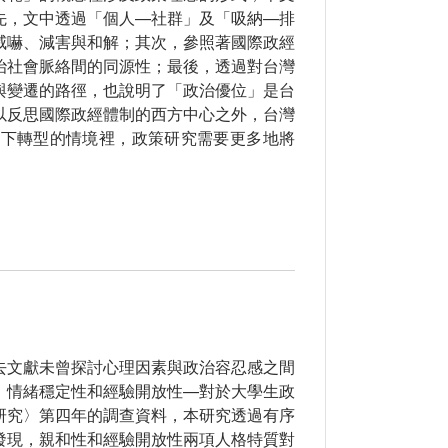
先，文中透過「個人—社群」及「吸納—排
威嚇、減害與和解；其次，參照著國際政經
治社會脈絡間的同源性；最後，透過對台灣
與變遷的路徑，也說明了「政治優位」是台
以反思國際政經體制的西方中心之外，台灣
當下轉型的情境裡，政策研究需要更多地將
去文獻未曾探討心理因素與政治容忍感之間
、情緒穩定性和經驗開放性—對於大學生政
研究〉第四年的調查資料，本研究透過有序
發現，親和性和經驗開放性兩項人格特質對