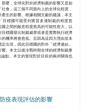
，那麼，全球化對於經濟制裁的影響又是如
「社會」這三個不同面向上的全球化程度，
所產生的影響。根據相關文獻的建議，本文
「目標國可能受到實質多邊制裁的程度愈
起國之間的敵意程度愈高的可能性愈大」以
對目標國發出制裁威脅或者是實際執行經濟
步的機率將會愈低。且因為這四大理由並未
穩定出現，因此目標國的對外「經濟連結」
影響。本文以後冷戰時期全球的經濟制裁事
本文的論點。本文的發現對於目前的兩岸關係也
防疫表現評估的影響