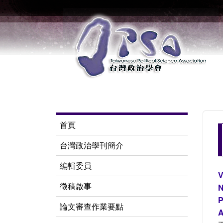
首頁
台灣政治學刊簡介
編輯委員
V
徵稿啟事
N
P
論文審查作業要點
A