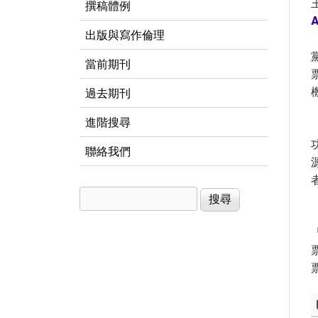
撰稿體例
A
出版與寫作倫理
當前期刊
過去期刊
進階搜尋
聯絡我們
搜尋
搜尋表單