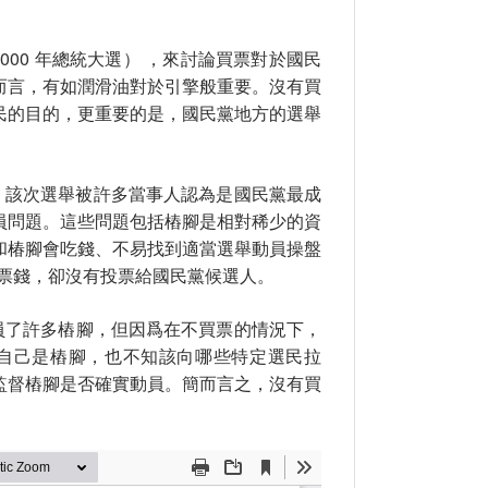
000 年總統大選） ，來討論買票對於國民
而言，有如潤滑油對於引擎般重要。沒有買
民的目的，更重要的是，國民黨地方的選舉
然，該次選舉被許多當事人認為是國民黨最成
員問題。這些問題包括樁腳是相對稀少的資
和椿腳會吃錢、不易找到適當選舉動員操盤
買票錢，卻沒有投票給國民黨候選人。
動員了許多樁腳，但因爲在不買票的情況下，
爲自己是樁腳，也不知該向哪些特定選民拉
監督樁腳是否確實動員。簡而言之，沒有買