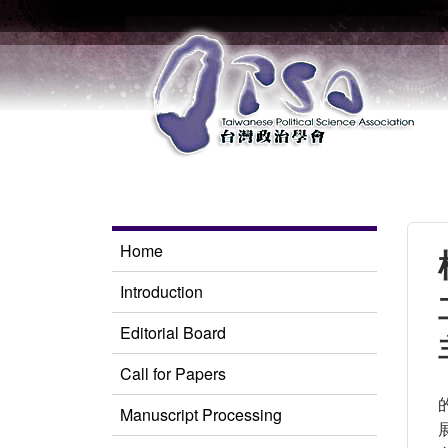
Home
Introduction
Editorial Board
Call for Papers
Manuscript Processing