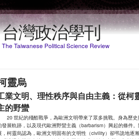
Skip to main content
台灣政治學刊
The Taiwanese Political Science Review
柯靈烏
工業文明、理性秩序與自由主義：從柯
主的野蠻
20 世紀的殘酷戰爭，為歐洲文明帶來了眾多挑戰。身為歷
的發展軌跡，以及現代歐洲野蠻主義（barbarism）興起的條
展，柯靈烏認為，歐洲文明固有的文明性（civility）卻弔詭