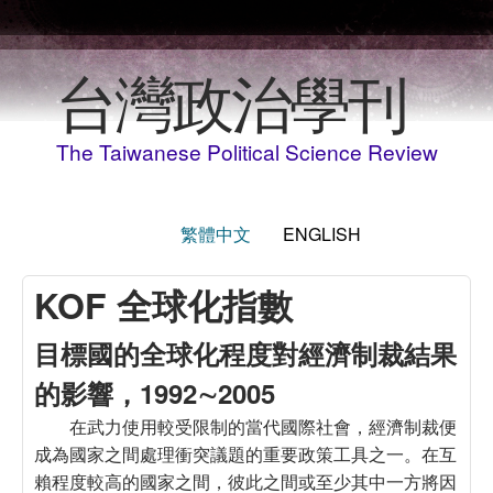
Skip to main content
台灣政治學刊
The Taiwanese Political Science Review
繁體中文
ENGLISH
KOF 全球化指數
目標國的全球化程度對經濟制裁結果
的影響，1992∼2005
在武力使用較受限制的當代國際社會，經濟制裁便
成為國家之間處理衝突議題的重要政策工具之一。在互
賴程度較高的國家之間，彼此之間或至少其中一方將因