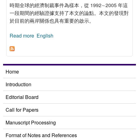
時期全球的經濟制裁事件為樣本，從 1992∼2005 年這
一段期間的經驗證據支持了本文的論點。本文的發現對
於目前的兩岸關係也具有重要的啟示。
Read more
about 目標國的全球化程度對經濟制裁結果的影
English
響，1992∼2005
Home
Introduction
Editorial Board
Call for Papers
Manuscript Processing
Format of Notes and References