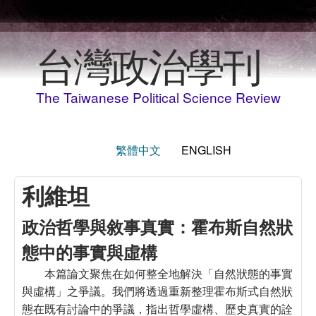
Skip to main content
台灣政治學刊
The Taiwanese Political Science Review
繁體中文
ENGLISH
利維坦
政治哲學與敘事真實：霍布斯自然狀
態中的事實與虛構
本篇論文聚焦在如何整全地解決「自然狀態的事實
與虛構」之爭議。我們將透過重新整理霍布斯式自然狀
態在既有討論中的爭議，指出哲學虛構、歷史真實的詮