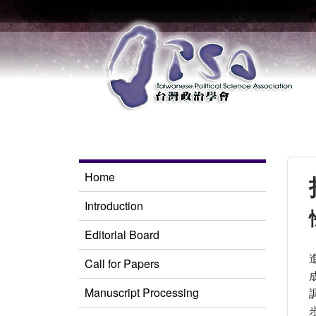
Home
Introduction
Editorial Board
Call for Papers
Manuscript Processing