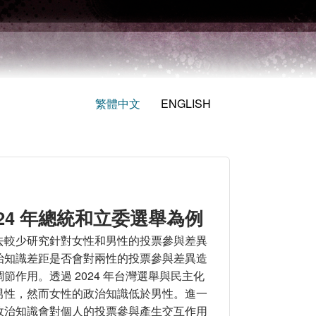
繁體中文
ENGLISH
24 年總統和立委選舉為例
去較少研究針對女性和男性的投票參與差異
治知識差距是否會對兩性的投票參與差異造
作用。透過 2024 年台灣選舉與民主化
男性，然而女性的政治知識低於男性。進一
政治知識會對個人的投票參與產生交互作用