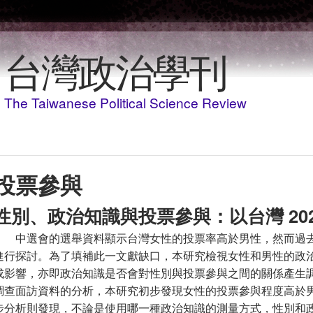
Skip to main content
台灣政治學刊
The Taiwanese Political Science Review
投票參與
性別、政治知識與投票參與：以台灣 20
中選會的選舉資料顯示台灣女性的投票率高於男性，然而過
進行探討。為了填補此一文獻缺口，本研究檢視女性和男性的政
成影響，亦即政治知識是否會對性別與投票參與之間的關係產生調節
調查面訪資料的分析，本研究初步發現女性的投票參與程度高於
步分析則發現，不論是使用哪一種政治知識的測量方式，性別和