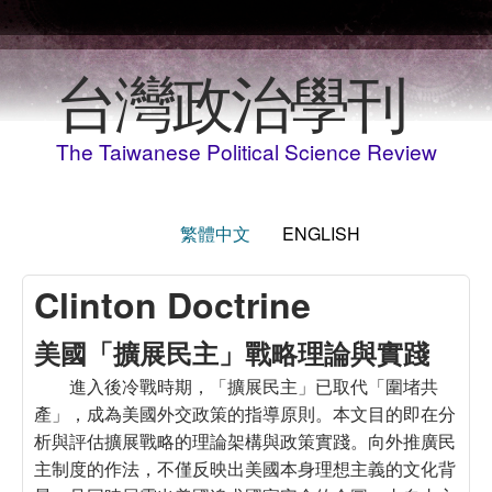
Skip to main content
台灣政治學刊
The Taiwanese Political Science Review
繁體中文
ENGLISH
Clinton Doctrine
美國「擴展民主」戰略理論與實踐
進入後冷戰時期，「擴展民主」已取代「圍堵共
產」，成為美國外交政策的指導原則。本文目的即在分
析與評估擴展戰略的理論架構與政策實踐。向外推廣民
主制度的作法，不僅反映出美國本身理想主義的文化背