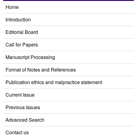
Home
Introduction
Editorial Board
Call for Papers
Manuscript Processing
Format of Notes and References
Publication ethics and malpractice statement
Current Issue
Previous Issues
Advanced Search
Contact us