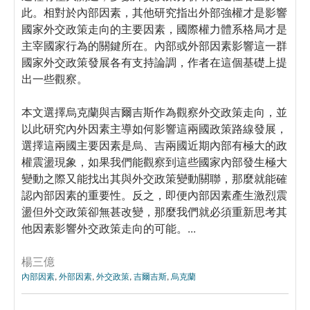
此。相對於內部因素，其他研究指出外部強權才是影響
國家外交政策走向的主要因素，國際權力體系格局才是
主宰國家行為的關鍵所在。內部或外部因素影響這一群
國家外交政策發展各有支持論調，作者在這個基礎上提
出一些觀察。
本文選擇烏克蘭與吉爾吉斯作為觀察外交政策走向，並
以此研究內外因素主導如何影響這兩國政策路線發展，
選擇這兩國主要因素是烏、吉兩國近期內部有極大的政
權震盪現象，如果我們能觀察到這些國家內部發生極大
變動之際又能找出其與外交政策變動關聯，那麼就能確
認內部因素的重要性。反之，即便內部因素產生激烈震
盪但外交政策卻無甚改變，那麼我們就必須重新思考其
他因素影響外交政策走向的可能。...
楊三億
內部因素
,
外部因素
,
外交政策
,
吉爾吉斯
,
烏克蘭