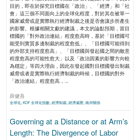
目的，即在於探究目標國在「政治」、「經濟」和「社
會」這三個不同面向上的全球化程度，對於其在被單一
國家威脅或是實際執行經濟制裁之後是否會讓步所產生
的影響。根據相關文獻的建議，本文的論點預期，當目
標國的「對外政治連結」程度愈高時，基於「目標國可
能受到實質多邊制裁的程度愈低」、「目標國可能得到
的外部支持程度愈高」、「目標國與發起國之間的敵意
程度愈高的可能性愈大」以及「政治因素的影響方向較
為穩定」等四大理由，因此在發起國對目標國發出制裁
威脅或者是實際執行經濟制裁的時候，目標國的對外
「政治連結」程度愈高，...
薛健吾
全球化
,
KOF 全球化指數
,
經濟制裁
,
經濟威壓
,
兩岸關係
Governing at a Distance or at Arm’s
Length: The Divergence of Labor