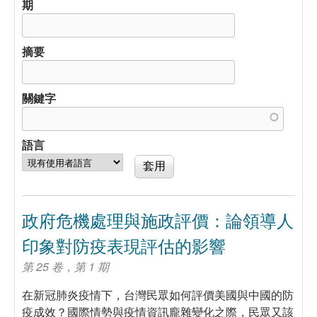
期
摘要
關鍵字
語言
政府危機處理與施政評價：論領導人
印象對防疫表現評估的影響
第 25 卷，第 1 期
在新冠肺炎疫情下，台灣民眾如何評價美國與中國的防
疫成效？國際情勢與疫情資訊龐雜變化之際，民眾又該