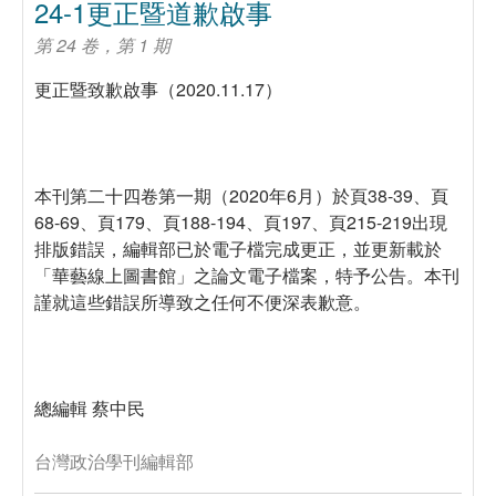
24-1更正暨道歉啟事
第 24 卷，第 1 期
更正暨致歉啟事（2020.11.17）
本刊第二十四卷第一期（2020年6月）於頁38-39、頁
68-69、頁179、頁188-194、頁197、頁215-219出現
排版錯誤，編輯部已於電子檔完成更正，並更新載於
「華藝線上圖書館」之論文電子檔案，特予公告。本刊
謹就這些錯誤所導致之任何不便深表歉意。
總編輯 蔡中民
台灣政治學刊編輯部