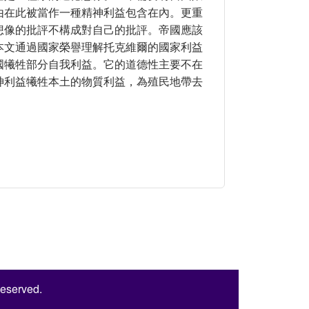
由在此被當作一種精神利益包含在內。更重
想像的批評不構成對自己的批評。帝國應該
本文通過國家榮譽理解托克維爾的國家利益
國犧牲部分自我利益。它的道德性主要不在
神利益犧牲本土的物質利益，為殖民地帶去
Reserved.