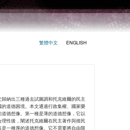
繁體中文
ENGLISH
文歸納出三種過去試圖調和托克維爾的民主
國的道德困境。本文通過行政集權、國家榮
的道德想像。第一種是薄的道德想像，它以
合理性後，闡述托克維爾在民主著作與殖民
這是一種厚的道德想像。它不需要將自由限