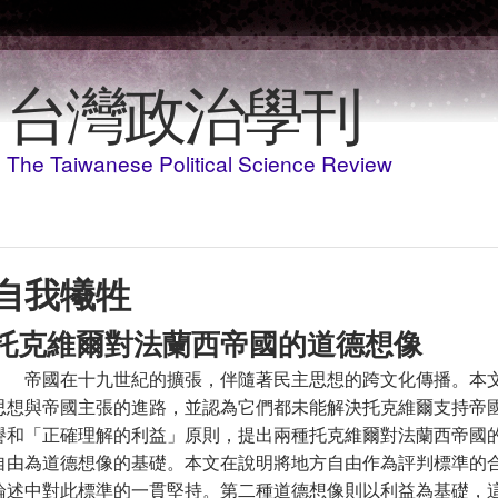
Skip to main content
台灣政治學刊
The Taiwanese Political Science Review
自我犧牲
托克維爾對法蘭西帝國的道德想像
帝國在十九世紀的擴張，伴隨著民主思想的跨文化傳播。本
思想與帝國主張的進路，並認為它們都未能解決托克維爾支持帝
譽和「正確理解的利益」原則，提出兩種托克維爾對法蘭西帝國
自由為道德想像的基礎。本文在說明將地方自由作為評判標準的
論述中對此標準的一貫堅持。第二種道德想像則以利益為基礎，