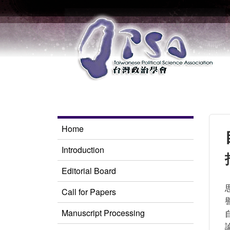
Home
Introduction
Editorial Board
Call for Papers
Manuscript Processing