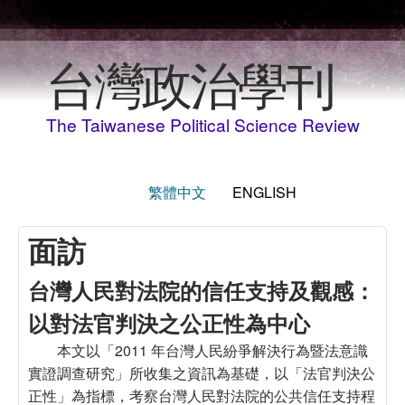
Skip to main content
台灣政治學刊
The Taiwanese Political Science Review
繁體中文
ENGLISH
面訪
台灣人民對法院的信任支持及觀感：
以對法官判決之公正性為中心
本文以「2011 年台灣人民紛爭解決行為暨法意識
實證調查研究」所收集之資訊為基礎，以「法官判決公
正性」為指標，考察台灣人民對法院的公共信任支持程