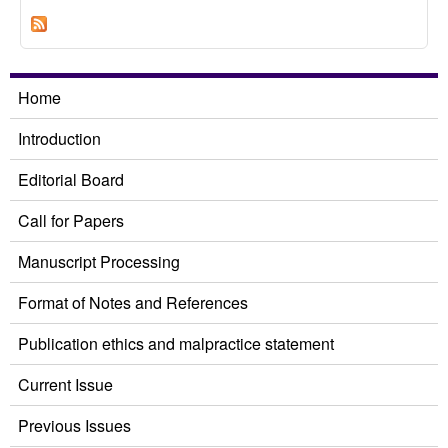
點
Home
Introduction
Editorial Board
Call for Papers
Manuscript Processing
Format of Notes and References
Publication ethics and malpractice statement
Current Issue
Previous Issues