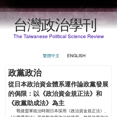
Skip to main content
台灣政治學刊
The Taiwanese Political Science Review
繁體中文
ENGLISH
政黨政治
從日本政治資金體系運作論政黨發展
的侷限：以《政治資金規正法》和
《政黨助成法》為主
戰後盟軍統治時期日本採用《政治資金規正法》、