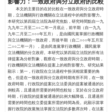
影響力：一致政府與分立政府的比較
本文的主要目的在於比較在一致政府與分立政府時
期，立法機關與行政機關在立法過程中的相對影響力。
本研究以第四屆立法院為研究焦點，研究時間點自一九
九九年二月至二○○二年一月底止，前半期（自一九九
九年二月至二○○○年五月），是由國民黨掌握行政機關
與立法機關的一致政府，而後半期（自二○○○年五月至
二○○二年一月），是由民進黨掌行政機關，國民黨掌
立法機關的分立政府。本研究以第四屆立法院的所有法
律提案為分析對象，觀察在一致政府與分立政府時期，
行政機關與立法機關在提案上的相對影響力。研究結果
顯示：第一，行政院在立法過程中扮演相當重要的角
色，但是在一致政府與分立政府時期有所不同，在一致
政府時期，行政院的提案比立法委員的提案被通過的比
例較高，且通過所需要的時間也較短；至於在分立政府
時期，行政院的提案被通過的比例大幅降低，且通過所
需要的時間也較立委提案所需的時間為長。此顯示當掌
握行政院的政黨無法掌握立法院的多數席次時，在法案